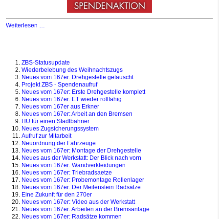
Weiterlesen …
ZBS-Statusupdate
Wiederbelebung des Weihnachtszugs
Neues vom 167er: Drehgestelle getauscht
Projekt ZBS - Spendenaufruf
Neues vom 167er: Erste Drehgestelle komplett
Neues vom 167er: ET wieder rollfähig
Neues vom 167er aus Erkner
Neues vom 167er: Arbeit an den Bremsen
HU für einen Stadtbahner
Neues Zugsicherungssystem
Aufruf zur Mitarbeit
Neuordnung der Fahrzeuge
Neues vom 167er: Montage der Drehgestelle
Neues aus der Werkstatt: Der Blick nach vorn
Neues vom 167er: Wandverkleidungen
Neues vom 167er: Triebradsaetze
Neues vom 167er: Probemontage Rollenlager
Neues vom 167er: Der Meilenstein Radsätze
Eine Zukunft für den 270er
Neues vom 167er: Video aus der Werkstatt
Neues vom 167er: Arbeiten an der Bremsanlage
Neues vom 167er: Radsätze kommen