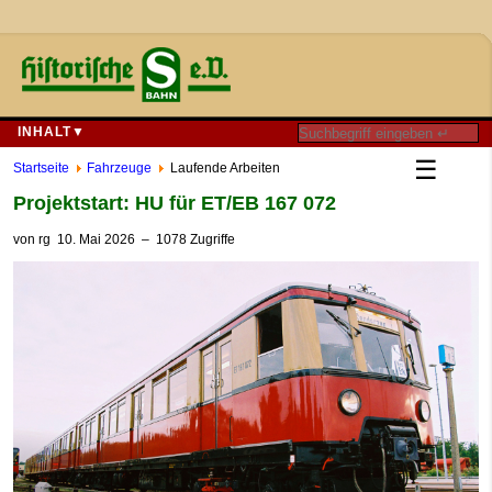
INHALT▼
☰
Startseite
Fahrzeuge
Laufende Arbeiten
Projektstart: HU für ET/EB 167 072
von
rg
10. Mai 2026
– 1078 Zugriffe