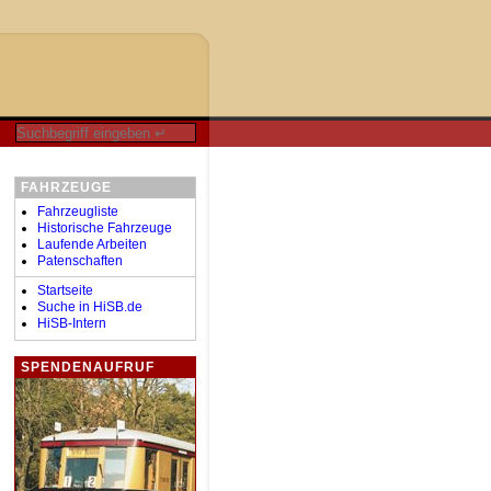
FAHRZEUGE
Fahrzeugliste
Historische Fahrzeuge
Laufende Arbeiten
Patenschaften
Startseite
Suche in HiSB.de
HiSB-Intern
SPENDENAUFRUF