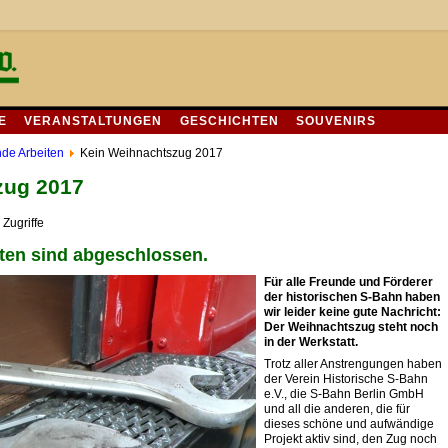
E
VERANSTALTUNGEN
GESCHICHTEN
SOUVENIRS
de Arbeiten
Kein Weihnachtszug 2017
zug 2017
Zugriffe
iten sind abgeschlossen.
Für alle Freunde und Förderer
der historischen S-Bahn haben
wir leider keine gute Nachricht:
Der Weihnachtszug steht noch
in der Werkstatt.
Trotz aller Anstrengungen haben
der Verein Historische S-Bahn
e.V., die S-Bahn Berlin GmbH
und all die anderen, die für
dieses schöne und aufwändige
Projekt aktiv sind, den Zug noch