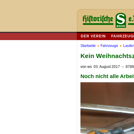
DER VEREIN
FAHRZEUG
Startseite
Fahrzeuge
Laufen
Kein Weihnachts
von
ws
03. August 2017
– 8788 
Noch nicht alle Arbe