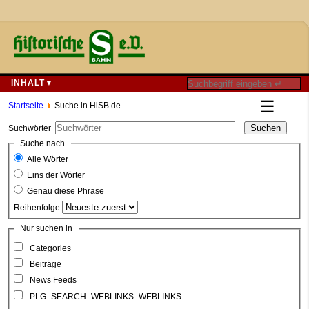
INHALT▼
☰
Startseite
Suche in HiSB.de
Suchen
Suchwörter
Suche nach
Alle Wörter
Eins der Wörter
Genau diese Phrase
Reihenfolge
Nur suchen in
Categories
Beiträge
News Feeds
PLG_SEARCH_WEBLINKS_WEBLINKS