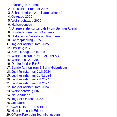
Führungen in Erkner
Rückschau Frühjahr 2026
Schnupperfahrt zum Hauptbahnhof
Osterzug 2026
Weihnachtszug 2025
Halloweenzug
Unsere erste Konzertfahrt - Ein Berliner Abend
Sonderfahrten nach Oranienburg
Historischer Verkehr am Wannsee
Jahresplanung 2025
Tag der offenen Tore 2025
Osterzug 2025
Silvesterzug 2024/2025
Weihnachtzug 2024 - FAHRPLAN
Weihnachtszug 2024
Danke für das Fest!
Sonderfahrten zum S-Bahn-Geburtstag
Jubiläumsfahrten 11.8.2024
Jubiläumsfahrten 10.8.2024
Jubiläumsfahrten 9.8.2024
Jubiläumsfahrten 8.8.2024
Tag der offenen Tore 2024
Weihnachtszug 2023
Neue Videos
Tag der Schiene 2022
Jubiläum
COVID-19 in Deutschland
Heimfahrt nach Erkner
Offene Tore beim Technikmuseum