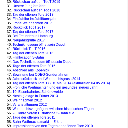
Rückschau auf den TdoT 2019
Unsere Jungfernfahrt
Rückschau auf den TdoT 2018
Tag der offenen Tore 2018
Ein Jubilar im Jubiläumsjahr
Frohe Weihnachten 2017
Rückblick TdoT 2017
Tag der offenen Tore 2017
Bei Freunden in Hamburg
Neujahrsgrüße 2017
Technikmuseum öffnet sein Depot
Rückblick TdoT 2016
Tag der offenen Tore 2016
Filmlocation S-Bahn
Das Technikmuseum öffnet sein Depot
Tage der offenen Tore 2015
Abschied aus Köpenick
Bewirtung bei ODEG-Sonderfahrten
Jahresrückblick und Weihnachtsgruss 2014
Tag der offenen Tore 17./18. Mai 2014 (aktualisiert 04.05.2014)
Fröhliche Weihnachten und ein gesundes, neues Jahr!
10. Eisenbahnfest Schöneweide
Nostalgietage in Erkner 2013
Weihnachten 2012
Veranstaltungen 2012
Weihnachtsvergnügen zwischen historischen Zügen
20 Jahre Verein Historische S-Bahn e.V.
Tage der offenen Tore 2011
Bahn-Weihnachtsmarkt in Erkner
Impressionen von den Tagen der offenen Tore 2010