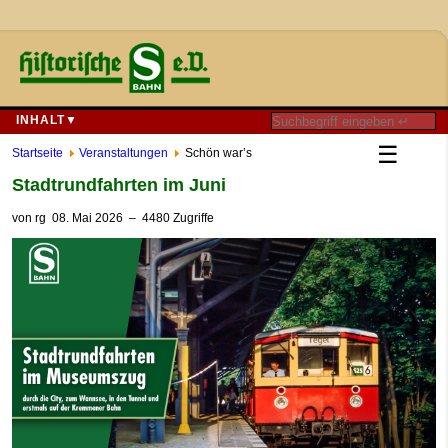
INHALT▼
☰
Startseite
Veranstaltungen
Schön war’s
Stadtrundfahrten im Juni
von
rg
08. Mai 2026
– 4480 Zugriffe