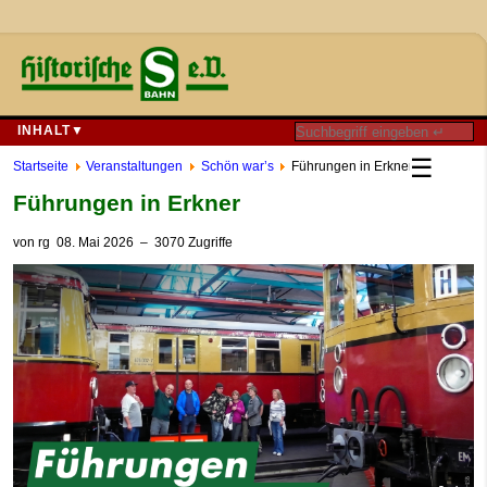
INHALT▼
☰
Startseite
Veranstaltungen
Schön war’s
Führungen in Erkner
Führungen in Erkner
von
rg
08. Mai 2026
– 3070 Zugriffe