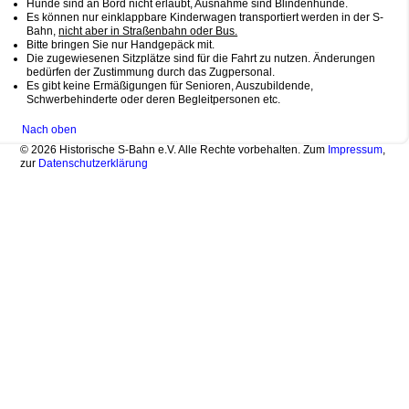
Hunde sind an Bord nicht erlaubt, Ausnahme sind Blindenhunde.
Es können nur einklappbare Kinderwagen transportiert werden in der S-
Bahn,
nicht aber in Straßenbahn oder Bus.
Bitte bringen Sie nur Handgepäck mit.
Die zugewiesenen Sitzplätze sind für die Fahrt zu nutzen. Änderungen
bedürfen der Zustimmung durch das Zugpersonal.
Es gibt keine Ermäßigungen für Senioren, Auszubildende,
Schwerbehinderte oder deren Begleitpersonen etc.
Nach oben
© 2026 Historische S-Bahn e.V. Alle Rechte vorbehalten. Zum
Impressum
,
zur
Datenschutzerklärung