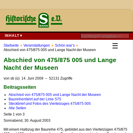
INHALT▼
☰
Startseite
Veranstaltungen
Schön war’s
Abschied von 475/875 005 und Lange Nacht der Museen
Abschied von 475/875 005 und Lange
Nacht der Museen
von
sb (ü)
14. Juni 2009
– 52131 Zugriffe
Beitragsseiten
Abschied von 475/875 005 und Lange Nacht der Museen
Baureihenfahrt auf der Linie S75
Steckbrief und Fotos des Viertelzuges 475/875 005
Alle Seiten
Seite 1 von 3
Sonnabend, 30. August 2003
Mit einem Halbzug der Baureihe 475, gebildet aus den Viertelzügen 475/875