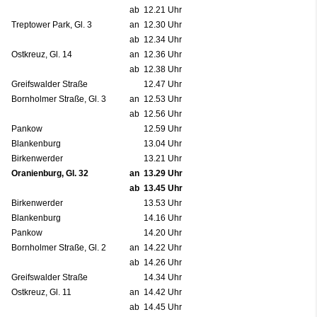
ab
12.21 Uhr
Treptower Park, Gl. 3
an
12.30 Uhr
ab
12.34 Uhr
Ostkreuz, Gl. 14
an
12.36 Uhr
ab
12.38 Uhr
Greifswalder Straße
12.47 Uhr
Bornholmer Straße, Gl. 3
an
12.53 Uhr
ab
12.56 Uhr
Pankow
12.59 Uhr
Blankenburg
13.04 Uhr
Birkenwerder
13.21 Uhr
Oranienburg, Gl. 32
an
13.29 Uhr
ab
13.45 Uhr
Birkenwerder
13.53 Uhr
Blankenburg
14.16 Uhr
Pankow
14.20 Uhr
Bornholmer Straße, Gl. 2
an
14.22 Uhr
ab
14.26 Uhr
Greifswalder Straße
14.34 Uhr
Ostkreuz, Gl. 11
an
14.42 Uhr
ab
14.45 Uhr