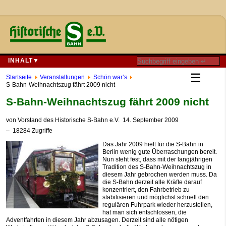
INHALT▼
☰
Startseite
Veranstaltungen
Schön war’s
S-Bahn-Weihnachtszug fährt 2009 nicht
S-Bahn-Weihnachtszug fährt 2009 nicht
von
Vorstand des Historische S-Bahn e.V.
14. September 2009
– 18284 Zugriffe
Das Jahr 2009 hielt für die S-Bahn in
Berlin wenig gute Überraschungen bereit.
Nun steht fest, dass mit der langjährigen
Tradition des S-Bahn-Weihnachtszug in
diesem Jahr gebrochen werden muss. Da
die S-Bahn derzeit alle Kräfte darauf
konzentriert, den Fahrbetrieb zu
stabilisieren und möglichst schnell den
regulären Fuhrpark wieder herzustellen,
hat man sich entschlossen, die
Adventfahrten in diesem Jahr abzusagen. Derzeit sind alle nötigen