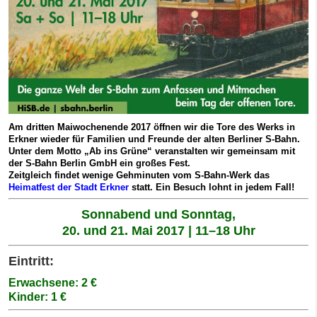
Am dritten Maiwochenende 2017 öffnen wir die Tore des Werks in
Erkner wieder für Familien und Freunde der alten Berliner S-Bahn.
Unter dem Motto „Ab ins Grüne“ veranstalten wir gemeinsam mit
der S-Bahn Berlin GmbH ein großes Fest.
Zeitgleich findet wenige Gehminuten vom S-Bahn-Werk das
Heimatfest der Stadt Erkner
statt. Ein Besuch lohnt in jedem Fall!
Sonnabend und Sonntag,
20. und 21. Mai 2017 | 11–18 Uhr
Eintritt:
Erwachsene: 2 €
Kinder: 1 €