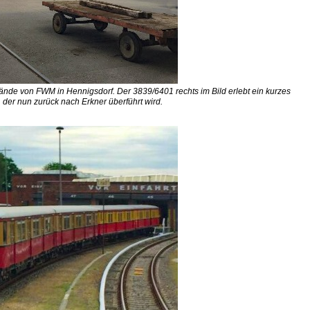
de von FWM in Hennigsdorf. Der 3839/6401 rechts im Bild erlebt ein kurzes
der nun zurück nach Erkner überführt wird.