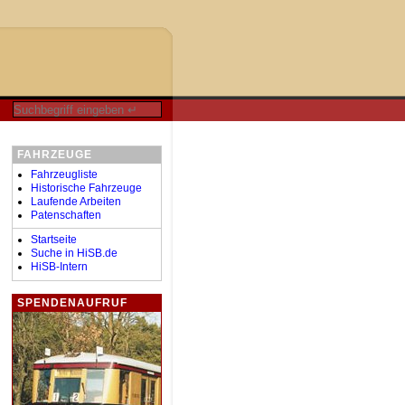
FAHRZEUGE
Fahrzeugliste
Historische Fahrzeuge
Laufende Arbeiten
Patenschaften
Startseite
Suche in HiSB.de
HiSB-Intern
SPENDENAUFRUF