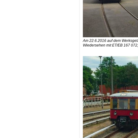
Am 22.6.2016 auf dem Werksgelän
Wiedersehen mit ET/EB 167 072, 