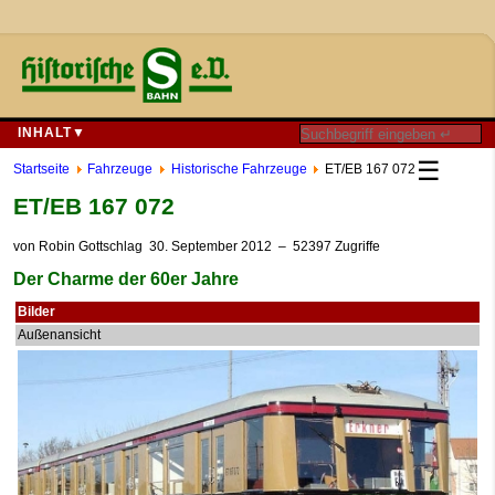
INHALT▼
☰
Startseite
Fahrzeuge
Historische Fahrzeuge
ET/EB 167 072
ET/EB 167 072
von
Robin Gottschlag
30. September 2012
– 52397 Zugriffe
Der Charme der 60er Jahre
Bilder
Außenansicht