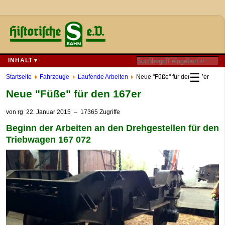
INHALT▼
☰
Startseite
Fahrzeuge
Laufende Arbeiten
Neue "Füße" für den 167er
Neue "Füße" für den 167er
von
rg
22. Januar 2015
– 17365 Zugriffe
Beginn der Arbeiten an den Drehgestellen für den
Triebwagen 167 072