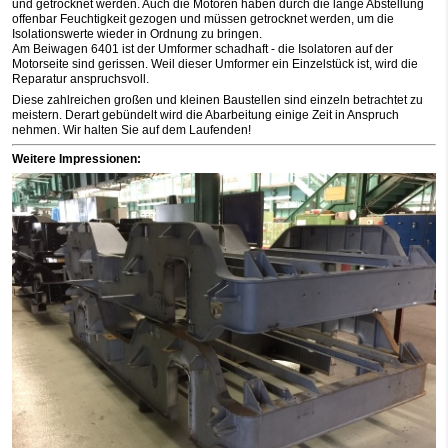
und getrocknet werden. Auch die Motoren haben durch die lange Abstellung
offenbar Feuchtigkeit gezogen und müssen getrocknet werden, um die
Isolationswerte wieder in Ordnung zu bringen.
Am Beiwagen 6401 ist der Umformer schadhaft - die Isolatoren auf der
Motorseite sind gerissen. Weil dieser Umformer ein Einzelstück ist, wird die
Reparatur anspruchsvoll.
Diese zahlreichen großen und kleinen Baustellen sind einzeln betrachtet zu
meistern. Derart gebündelt wird die Abarbeitung einige Zeit in Anspruch
nehmen. Wir halten Sie auf dem Laufenden!
Weitere Impressionen: