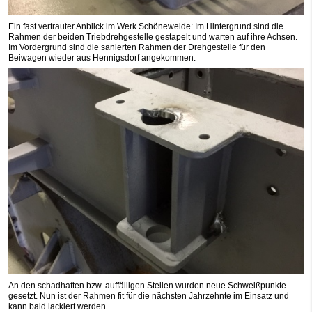
Ein fast vertrauter Anblick im Werk Schöneweide: Im Hintergrund sind die
Rahmen der beiden Triebdrehgestelle gestapelt und warten auf ihre Achsen.
Im Vordergrund sind die sanierten Rahmen der Drehgestelle für den
Beiwagen wieder aus Hennigsdorf angekommen.
An den schadhaften bzw. auffälligen Stellen wurden neue Schweißpunkte
gesetzt. Nun ist der Rahmen fit für die nächsten Jahrzehnte im Einsatz und
kann bald lackiert werden.