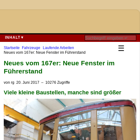
INHALT▼
☰
Startseite
Fahrzeuge
Laufende Arbeiten
Neues vom 167er: Neue Fenster im Führerstand
Neues vom 167er: Neue Fenster im
Führerstand
von
rg
20. Juni 2017
– 10276 Zugriffe
Viele kleine Baustellen, manche sind größer