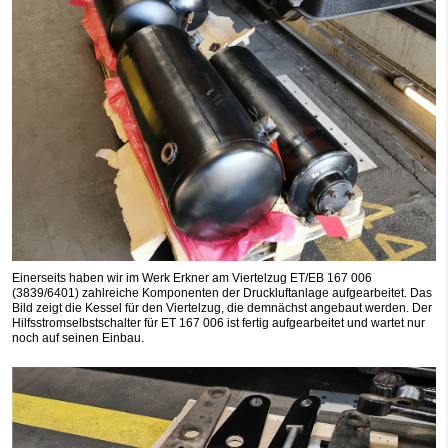
Einerseits haben wir im Werk Erkner am Viertelzug ET/EB 167 006
(3839/6401) zahlreiche Komponenten der Druckluftanlage aufgearbeitet. Das
Bild zeigt die Kessel für den Viertelzug, die demnächst angebaut werden. Der
Hilfsstromselbstschalter für ET 167 006 ist fertig aufgearbeitet und wartet nur
noch auf seinen Einbau.