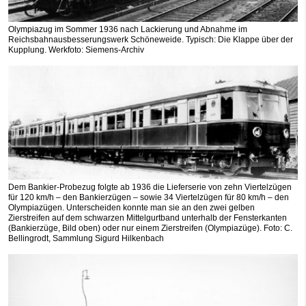
Olympiazug im Sommer 1936 nach Lackierung und Abnahme im
Reichsbahnausbesserungswerk Schöneweide. Typisch: Die Klappe über der
Kupplung. Werkfoto: Siemens-Archiv
Dem Bankier-Probezug folgte ab 1936 die Lieferserie von zehn Viertelzügen
für 120 km/h – den Bankierzügen – sowie 34 Viertelzügen für 80 km/h – den
Olympiazügen. Unterscheiden konnte man sie an den zwei gelben
Zierstreifen auf dem schwarzen Mittelgurtband unterhalb der Fensterkanten
(Bankierzüge, Bild oben) oder nur einem Zierstreifen (Olympiazüge). Foto: C.
Bellingrodt, Sammlung Sigurd Hilkenbach