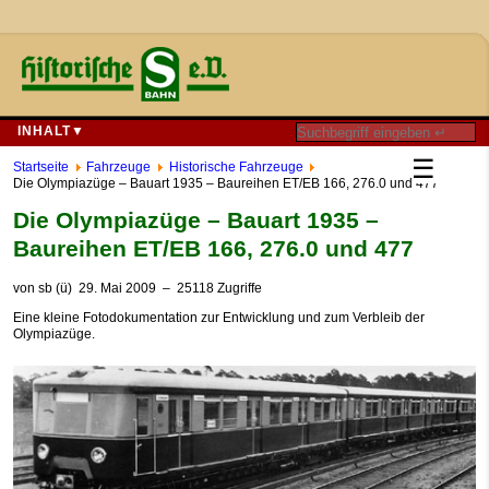
INHALT▼
☰
Startseite
Fahrzeuge
Historische Fahrzeuge
Die Olympiazüge – Bauart 1935 – Baureihen ET/EB 166, 276.0 und 477
Die Olympiazüge – Bauart 1935 –
Baureihen ET/EB 166, 276.0 und 477
von
sb (ü)
29. Mai 2009
– 25118 Zugriffe
Eine kleine Fotodokumentation zur Entwicklung und zum Verbleib der
Olympiazüge.