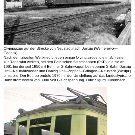
Olympiazug auf der Strecke von Neustadt nach Danzig (Wejherowo—
Gdansk).
Nach dem Zweiten Weltkrieg blieben einige Olympiazüge, die in Schlesien
zur Reparatur weilten, bei den Polnischen Staatsbahnen (PKP), die sie ab
1961 bei der seit 1950 mit Berliner S-Bahnwagen betriebenen S-Bahn Danzig
Hbf—Neufahrwasser und Danzig Hbf—Zoppot—Gdingen—Neustadt (Westpr.)
einsetzte. Der Betrieb endete 1976 mit der Umstellung auf das landestypische
Bahnstromsystem von 3000 Volt Gleichspannung. Foto: Sigurd Hilkenbach