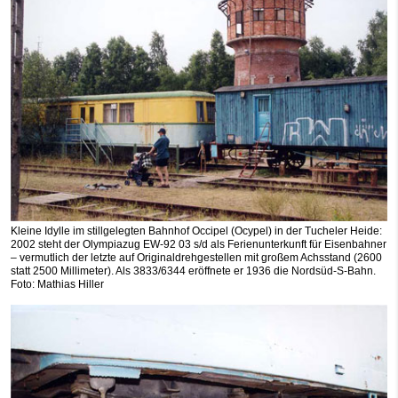
Kleine Idylle im stillgelegten Bahnhof Occipel (Ocypel) in der Tucheler Heide:
2002 steht der Olympiazug EW-92 03 s/d als Ferienunterkunft für Eisenbahner
– vermutlich der letzte auf Originaldrehgestellen mit großem Achsstand (2600
statt 2500 Millimeter). Als 3833/6344 eröffnete er 1936 die Nordsüd-S-Bahn.
Foto: Mathias Hiller