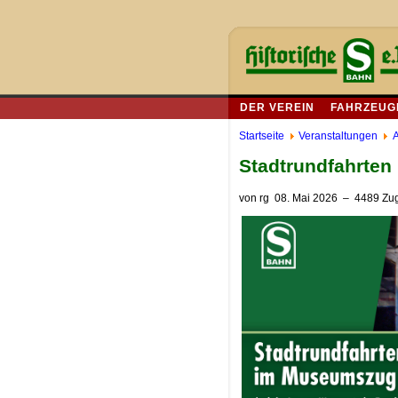
DER VEREIN
FAHRZEUG
Startseite
Veranstaltungen
A
Stadtrundfahrten
von
rg
08. Mai 2026
– 4489 Zug