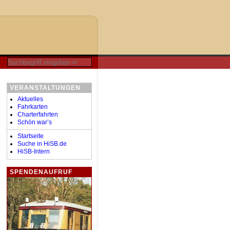
VERANSTALTUNGEN
Aktuelles
Fahrkarten
Charterfahrten
Schön war’s
Startseite
Suche in HiSB.de
HiSB-Intern
SPENDENAUFRUF