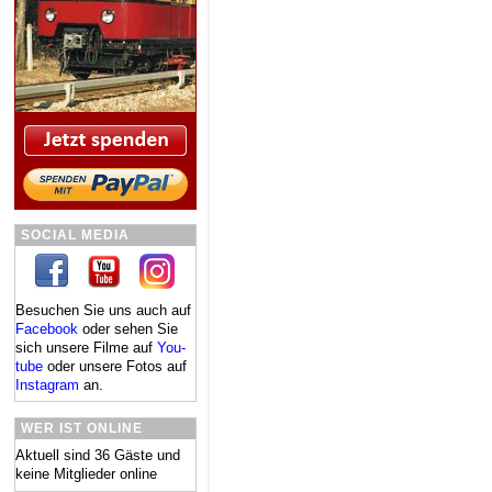
SOCIAL MEDIA
Besuchen Sie uns auch auf
Facebook
oder se­hen Sie
sich un­se­re Fil­me auf
You­
tube
oder un­se­re Fo­tos auf
In­sta­gram
an.
WER IST ONLINE
Aktuell sind 36 Gäste und
keine Mitglieder online