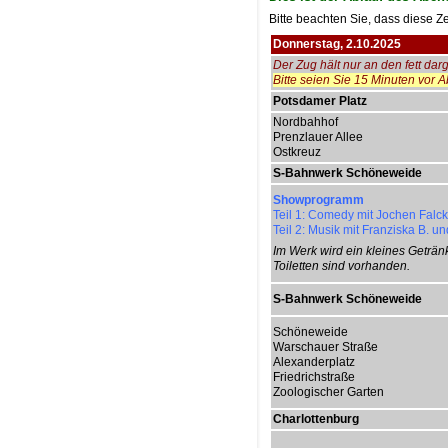
Bitte beachten Sie, dass diese Ze
Donnerstag, 2.10.2025
Der Zug hält nur an den fett darg
Bitte seien Sie 15 Minuten vor 
Potsdamer Platz
Nordbahhof
Prenzlauer Allee
Ostkreuz
S-Bahnwerk Schöneweide
Showprogramm
Teil 1: Comedy mit Jochen Falck
Teil 2: Musik mit Franziska B. u
Im Werk wird ein kleines Geträn
Toiletten sind vorhanden.
S-Bahnwerk Schöneweide
Schöneweide
Warschauer Straße
Alexanderplatz
Friedrichstraße
Zoologischer Garten
Charlottenburg