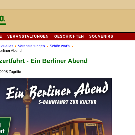
E
VERANSTALTUNGEN
GESCHICHTEN
SOUVENIRS
ktuelles
Veranstaltungen
Schön war's
Berliner Abend
ertfahrt - Ein Berliner Abend
0098 Zugriffe