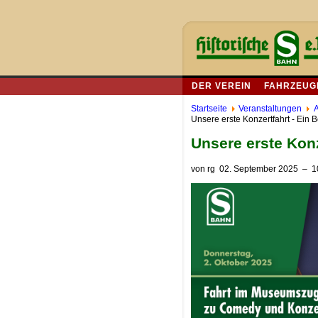
DER VEREIN
FAHRZEUG
Startseite
Veranstaltungen
A
Unsere erste Konzertfahrt - Ein 
Unsere erste Konz
von
rg
02. September 2025
– 1