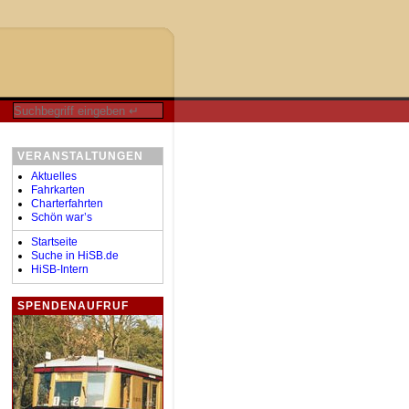
VERANSTALTUNGEN
Aktuelles
Fahrkarten
Charterfahrten
Schön war’s
Startseite
Suche in HiSB.de
HiSB-Intern
SPENDENAUFRUF