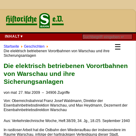
INHALT▼
☰
Startseite
Geschichten
Die elektrisch betriebenen Vorortbahnen von Warschau und ihre
Sicherungsanlagen
Die elektrisch betriebenen Vorortbahnen
von Warschau und ihre
Sicherungsanlagen
von
mat
27. Mai 2009
– 34906 Zugriffe
Von: Oberreichsbahnrat Franz Josef Waldmann, Direktor der
Eisenbahnbetriebsdirektion Warschau, und Max Heydmann, Dezernent der
Eisenbahnbetriebsdirektion Warschau
Aus: Verkehrstechnische Woche, Heft 38/39, 34. Jg., 18./25. September 1940
In rastloser Arbeit hat die Ostbahn den Wiederaufbau der insbesondere im
Raume Warschau, infolge der hartnäckigen Verteidigung dieser Stadt,